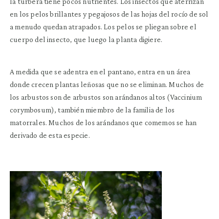
la turbera tiene pocos nutrientes. Los insectos que aterrizan
en los pelos brillantes y pegajosos de las hojas del rocío de sol
a menudo quedan atrapados. Los pelos se pliegan sobre el
cuerpo del insecto, que luego la planta digiere.
A medida que se adentra en el pantano, entra en un área
donde crecen plantas leñosas que no se eliminan. Muchos de
los arbustos son de arbustos son arándanos altos (Vaccinium
corymbosum), también miembro de la familia de los
matorrales. Muchos de los arándanos que comemos se han
derivado de esta especie.