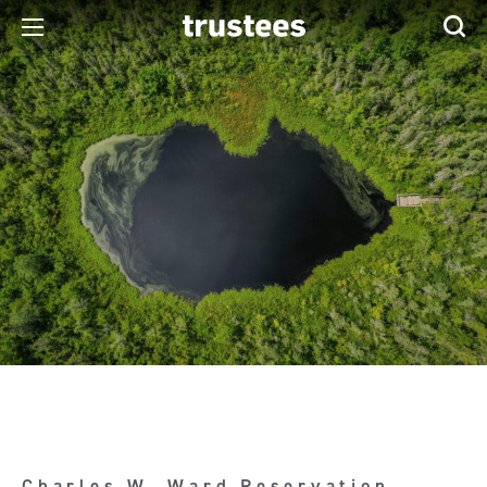
Charles W. Ward Reservation