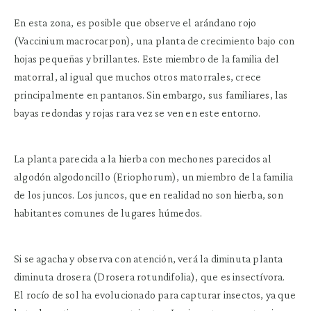
En esta zona, es posible que observe el arándano rojo
(Vaccinium macrocarpon), una planta de crecimiento bajo con
hojas pequeñas y brillantes. Este miembro de la familia del
matorral, al igual que muchos otros matorrales, crece
principalmente en pantanos. Sin embargo, sus familiares, las
bayas redondas y rojas rara vez se ven en este entorno.
La planta parecida a la hierba con mechones parecidos al
algodón algodoncillo (Eriophorum), un miembro de la familia
de los juncos. Los juncos, que en realidad no son hierba, son
habitantes comunes de lugares húmedos.
Si se agacha y observa con atención, verá la diminuta planta
diminuta drosera (Drosera rotundifolia), que es insectívora.
El rocío de sol ha evolucionado para capturar insectos, ya que