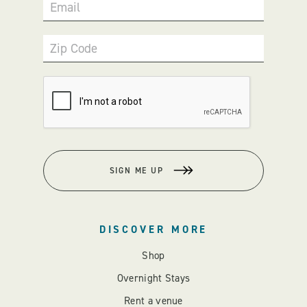
Email
Zip Code
SIGN ME UP
DISCOVER MORE
Shop
Overnight Stays
Rent a venue