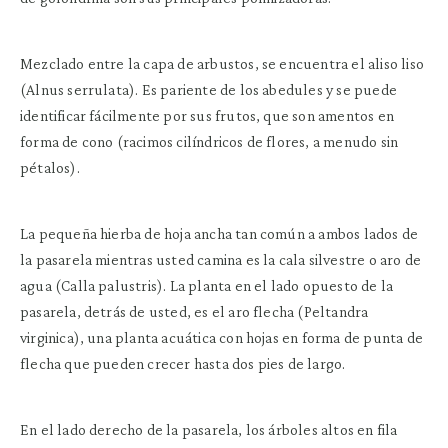
Mezclado entre la capa de arbustos, se encuentra el aliso liso
(Alnus serrulata). Es pariente de los abedules y se puede
identificar fácilmente por sus frutos, que son amentos en
forma de cono (racimos cilíndricos de flores, a menudo sin
pétalos).
La pequeña hierba de hoja ancha tan común a ambos lados de
la pasarela mientras usted camina es la cala silvestre o aro de
agua (Calla palustris). La planta en el lado opuesto de la
pasarela, detrás de usted, es el aro flecha (Peltandra
virginica), una planta acuática con hojas en forma de punta de
flecha que pueden crecer hasta dos pies de largo.
En el lado derecho de la pasarela, los árboles altos en fila