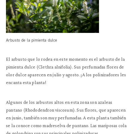
Arbusto de la pimienta dulce
El arbusto que lo rodea en este momento es el arbusto de la
pimienta dulce (Clethra alnifolia). Sus perfumadas flores de
olor dulce aparecen en julio y agosto. ¡A los polinizadores les
encanta esta planta!
Algunos de los arbustos altos en esta zona son azaleas
pantano (Rhododendron viscosum). Sus flores, que aparecen
en junio, también son muy perfumadas. A esta planta también
se la conoce como madreselva de pantano. Las mariposas cola
de golondrina son sus principales polinizadoras.